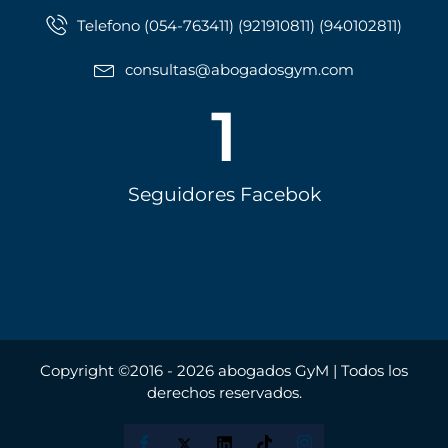
Telefono (054-763411) (921910811) (940102811)
consultas@abogadosgym.com
1
Seguidores Facebok
Copyright ©2016 - 2026 abogados GyM | Todos los
derechos reservados.