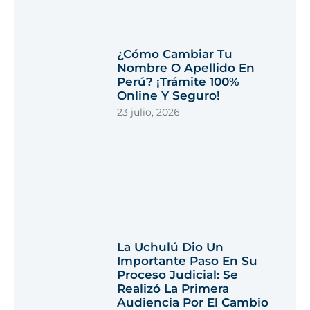
¿Cómo Cambiar Tu
Nombre O Apellido En
Perú? ¡Trámite 100%
Online Y Seguro!
23 julio, 2026
La Uchulú Dio Un
Importante Paso En Su
Proceso Judicial: Se
Realizó La Primera
Audiencia Por El Cambio