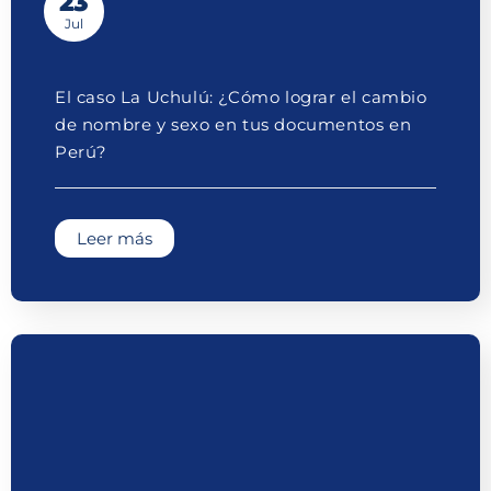
23
Jul
El caso La Uchulú: ¿Cómo lograr el cambio
de nombre y sexo en tus documentos en
Perú?
Leer más