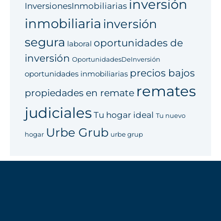
inversión
InversionesInmobiliarias
inmobiliaria
inversión
segura
oportunidades de
laboral
inversión
OportunidadesDeInversión
precios bajos
oportunidades inmobiliarias
remates
propiedades en remate
judiciales
Tu hogar ideal
Tu nuevo
Urbe Grub
hogar
urbe grup