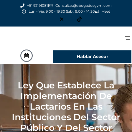
+51 921910811
Consultas@abogadosgym.com
Lun - Vie: 9:00 - 19:30 Sab : 9:00 - 14:30
Meet
Hablar Asesor
Ley Que Establece La
Implementación De
Lactarios En Las
Instituciones Del Sector
Público Y Del Sector