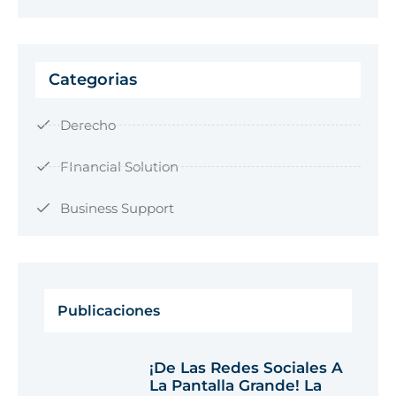
Categorias
Derecho
FInancial Solution
Business Support
Publicaciones
¡De Las Redes Sociales A
La Pantalla Grande! La