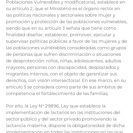
Poblaciones Vulnerables y modificatoria), establece en
su artículo 2, que el Ministerio es el órgano rector en
las políticas nacionales y sectoriales sobre mujer y
promoción y protección de las poblaciones vulnerables,
siendo que en su artículo 3 señala que tiene como
finalidad diseñar, establecer, promover, ejecutar y
supervisar políticas públicas a favor de las mujeres y de
las poblaciones vulnerables consideradas como grupos
de personas que sufren discriminación o situaciones
de desprotección: niños, niñas, adolescentes, adultos
mayores, personas con discapacidad, desplazados y
migrantes internos, con el objeto de garantizar sus
derechos, con visión intersectorial. En ese marco, en su
artículo 5 se considera como parte de sus ámbitos de
competencia el fortalecimiento de las familias;
Por ello, la Ley N° 29896, Ley que establece la
implementación de lactarios en las instituciones del
sector público y del sector privado promoviendo la
lactancia materna, dispone la obligatoriedad de dicha
implementación en todas las instituciones en las que