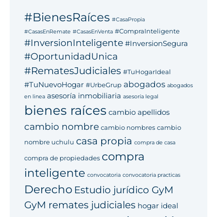
#BienesRaíces
#CasaPropia
#CompraInteligente
#CasasEnRemate
#CasasEnVenta
#InversionInteligente
#InversionSegura
#OportunidadUnica
#RematesJudiciales
#TuHogarIdeal
abogados
#TuNuevoHogar
#UrbeGrup
abogados
asesoría inmobiliaria
en linea
asesoría legal
bienes raíces
cambio apellidos
cambio nombre
cambio nombres
cambio
casa propia
nombre uchulu
compra de casa
compra
compra de propiedades
inteligente
convocatoria
convocatoria practicas
Derecho
Estudio jurídico GyM
GyM remates judiciales
hogar ideal