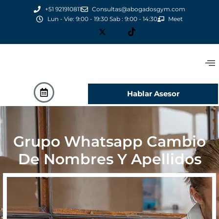
+51 921910811
Consultas@abogadosgym.com
Lun - Vie: 9:00 - 19:30 Sab : 9:00 - 14:30
Meet
Hablar Asesor
Grupo Whatsapp Cambio
De Nombres Y Apellidos