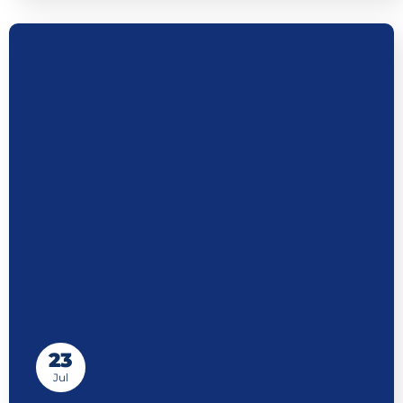
23
Jul