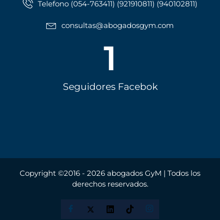
Telefono (054-763411) (921910811) (940102811)
consultas@abogadosgym.com
1
Seguidores Facebok
Copyright ©2016 - 2026 abogados GyM | Todos los
derechos reservados.