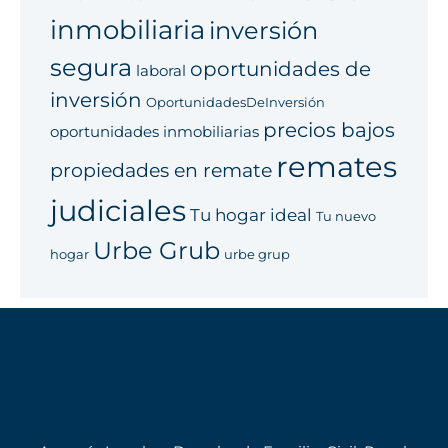
inmobiliaria
inversión
segura
oportunidades de
laboral
inversión
OportunidadesDeInversión
precios bajos
oportunidades inmobiliarias
remates
propiedades en remate
judiciales
Tu hogar ideal
Tu nuevo
Urbe Grub
hogar
urbe grup