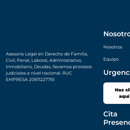
Nosotr
Nosotros
Asesoría Legal en Derecho de Familia,
Equipo
Civil, Penal, Laboral, Administrativo,
Inmobiliario, Deudas, llevamos procesos
Urgenc
judiciales a nivel nacional. RUC
EMPRESA 20611227761
Haz cl
aquí
Cita
Presenc