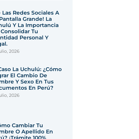
 Las Redes Sociales A
Pantalla Grande! La
hulú Y La Importancia
 Consolidar Tu
ntidad Personal Y
al.
ulio, 2026
 Caso La Uchulú: ¿Cómo
grar El Cambio De
mbre Y Sexo En Tus
cumentos En Perú?
ulio, 2026
ómo Cambiar Tu
mbre O Apellido En
ú? ¡Trámite 100%