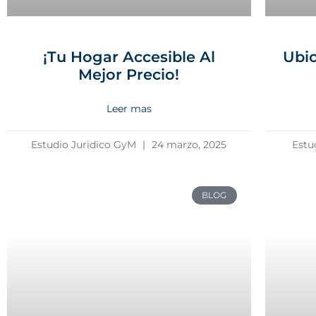
Ubic
¡Tu Hogar Accesible Al
Mejor Precio!
Leer mas
Estudio Juridico GyM
24 marzo, 2025
Estu
BLOG