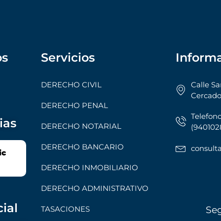
os
Servicios
Inform
DERECHO CIVIL
Calle Sa
Cercado
DERECHO PENAL
Telefono
ias
DERECHO NOTARIAL
(9401028
DERECHO BANCARIO
consul
ic
DERECHO INMOBILIARIO
DERECHO ADMINISTRATIVO
ial
TASACIONES
Se