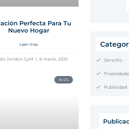
ación Perfecta Para Tu
Nuevo Hogar
Categor
Leer mas
dio Juridico GyM
6 marzo, 2025
Derecho
Propiedade
BLOG
Publicidad
Publica