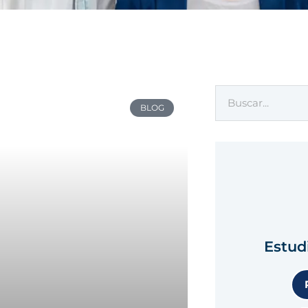
BLOG
Estud