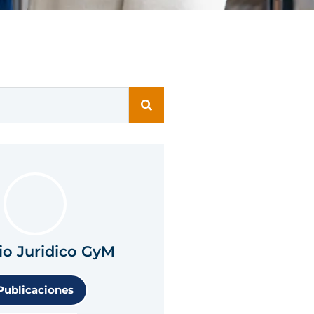
io Juridico GyM
Publicaciones