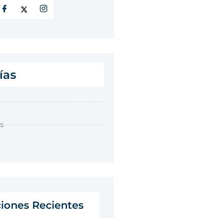
ías
s
ciones Recientes