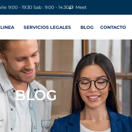
Vie: 9:00 - 19:30 Sab : 9:00 - 14:30
Meet
 LINEA
SERVICIOS LEGALES
BLOG
CONTACTO
BLOG