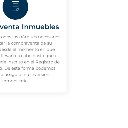
venta Inmuebles
odos los trámites necesarios
itar la compraventa de su
desde el momento en que
llevarla a cabo hasta que el
e inscrito en el Registro de
ad. De esta forma podemos
 a asegurar su inversión
inmobiliaria.