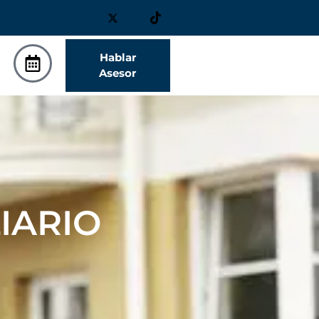
Hablar
Asesor
IARIO