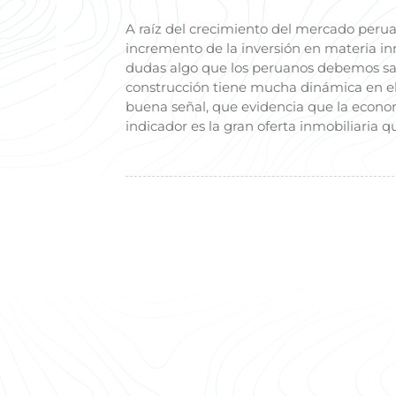
A raíz del crecimiento del mercado peru
incremento de la inversión en materia inmo
dudas algo que los peruanos debemos salu
construcción tiene mucha dinámica en el
buena señal, que evidencia que la econo
indicador es la gran oferta inmobiliaria q