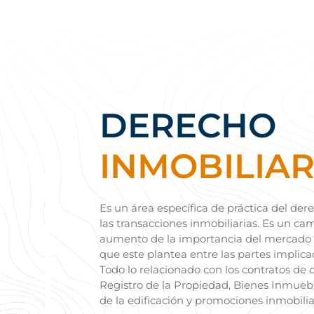
DERECHO
INMOBILIAR
Es un área específica de práctica del der
las transacciones inmobiliarias. Es un c
aumento de la importancia del mercado in
que este plantea entre las partes implic
Todo lo relacionado con los contratos d
Registro de la Propiedad, Bienes Inmuebl
de la edificación y promociones inmobiliar