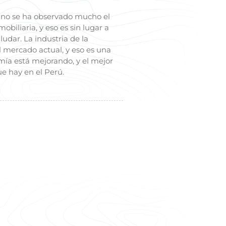
ano se ha observado mucho el
biliaria, y eso es sin lugar a
dar. La industria de la
 mercado actual, y eso es una
mía está mejorando, y el mejor
ue hay en el Perú.