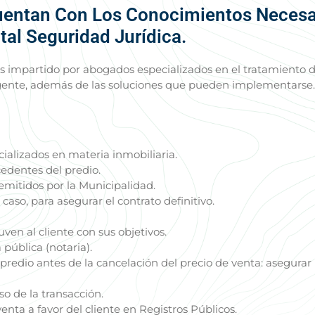
uentan Con Los Conocimientos Necesar
al Seguridad Jurídica.
 es impartido por abogados especializados en el tratamiento 
igente, además de las soluciones que pueden implementarse.
ializados en materia inmobiliaria.
ecedentes del predio.
mitidos por la Municipalidad.
aso, para asegurar el contrato definitivo.
ven al cliente con sus objetivos.
pública (notaria).
l predio antes de la cancelación del precio de venta: asegurar
o de la transacción.
nta a favor del cliente en Registros Públicos.