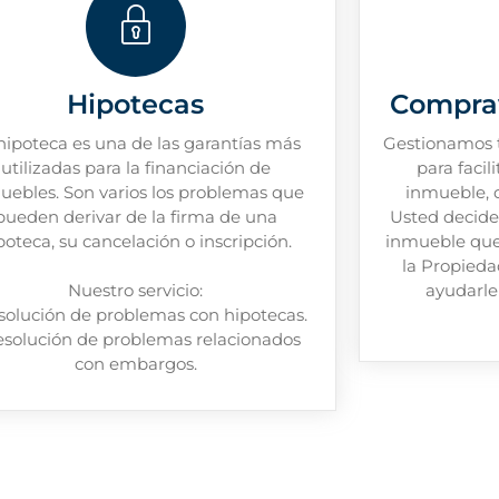
Hipotecas
Compra
hipoteca es una de las garantías más
Gestionamos t
utilizadas para la financiación de
para facil
uebles. Son varios los problemas que
inmueble, 
pueden derivar de la firma de una
Usted decide 
poteca, su cancelación o inscripción.
inmueble qued
la Propied
Nuestro servicio:
ayudarle
solución de problemas con hipotecas.
esolución de problemas relacionados
con embargos.