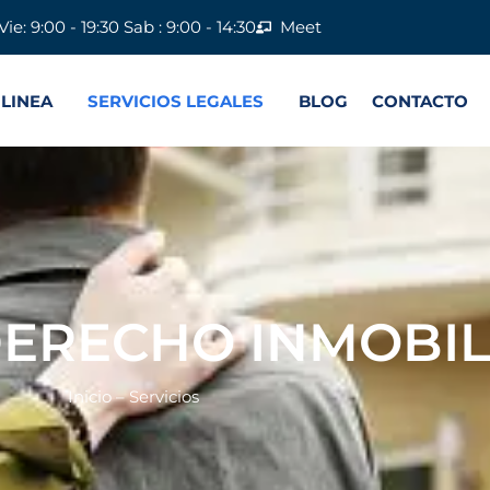
Vie: 9:00 - 19:30 Sab : 9:00 - 14:30
Meet
 LINEA
SERVICIOS LEGALES
BLOG
CONTACTO
ERECHO INMOBIL
Inicio – Servicios