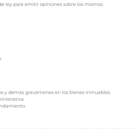
de ley para emitir opiniones sobre los mismos.
.
s y demás gravámenes en los bienes inmuebles.
inistrativa.
endamiento.