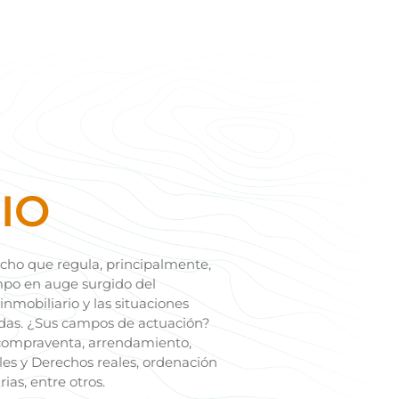
IO
echo que regula, principalmente,
ampo en auge surgido del
mobiliario y las situaciones
adas. ¿Sus campos de actuación?
e compraventa, arrendamiento,
es y Derechos reales, ordenación
ias, entre otros.