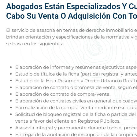
Abogados Están Especializados Y C
Cabo Su Venta O Adquisición Con Tot
El servicio de asesoría en temas de derecho inmobiliario
brindan orientación y especificaciones de la normativa v
se basa en los siguientes:
Elaboración de informes y resúmenes ejecutivos espec
Estudio de títulos de la ficha (partida) registral y ant
Estudio de la Hoja Resumen y Predio Urbano o Rural e
Elaboración de contrato o promesa de venta, según el c
Elaboración de contrato de compra-venta.
Elaboración de contratos civiles en general que coadyu
Formalización de la compra-venta mediante escritura 
Solicitud de bloqueo registral de la ficha o partida de
venta a favor del cliente en Registros Públicos.
Asesoría integral y permanente durante todo el proces
Entrega de la anotación de inscripción de la compra-ve