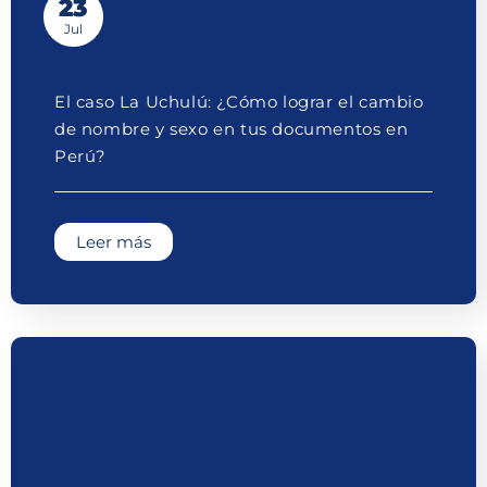
23
Jul
El caso La Uchulú: ¿Cómo lograr el cambio
de nombre y sexo en tus documentos en
Perú?
Leer más