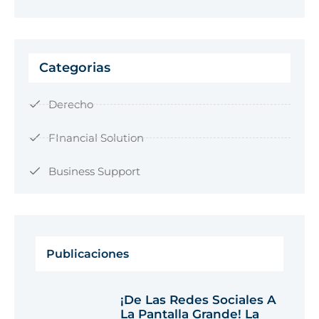
Categorias
Derecho
FInancial Solution
Business Support
Publicaciones
¡De Las Redes Sociales A
La Pantalla Grande! La