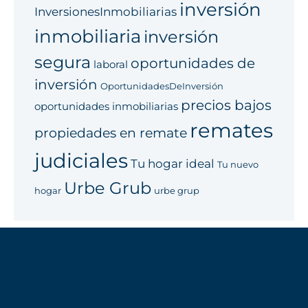
inversión
InversionesInmobiliarias
inmobiliaria
inversión
segura
oportunidades de
laboral
inversión
OportunidadesDeInversión
precios bajos
oportunidades inmobiliarias
remates
propiedades en remate
judiciales
Tu hogar ideal
Tu nuevo
Urbe Grub
hogar
urbe grup