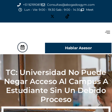
+51 921910811
Consultas@abogadosgym.com
Lun - Vie: 9:00 - 19:30 Sab : 9:00 - 14:30
Meet
Hablar Asesor
TC: Universidad No Puede
Negar Acceso Al Campus A
Estudiante Sin Un Debido
Proceso