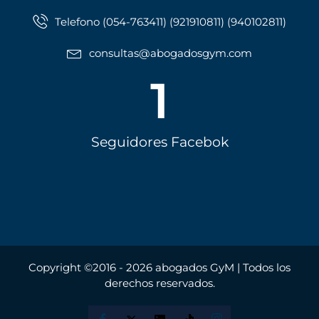
Telefono (054-763411) (921910811) (940102811)
consultas@abogadosgym.com
1
Seguidores Facebok
Copyright ©2016 - 2026 abogados GyM | Todos los
derechos reservados.