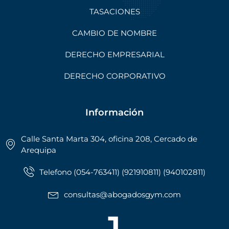
TASACIONES
CAMBIO DE NOMBRE
DERECHO EMPRESARIAL
DERECHO CORPORATIVO
Información
Calle Santa Marta 304, oficina 208, Cercado de
Arequipa
Telefono (054-763411) (921910811) (940102811)
consultas@abogadosgym.com
1