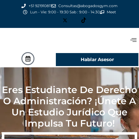
+51 921910811
Consultas@abogadosgym.com
Lun - Vie: 9:00 - 19:30 Sab : 9:00 - 14:30
Meet
Hablar Asesor
Eres Estudiante De Derecho
O Administración? ¡Únete A
Un Estudio Jurídico Que
Impulsa Tu Futuro!