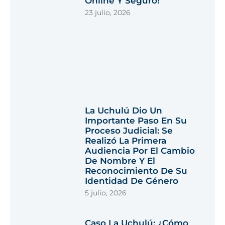
Online Y Seguro!
23 julio, 2026
La Uchulú Dio Un
Importante Paso En Su
Proceso Judicial: Se
Realizó La Primera
Audiencia Por El Cambio
De Nombre Y El
Reconocimiento De Su
Identidad De Género
5 julio, 2026
Caso La Uchulú: ¿cómo