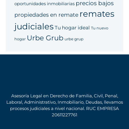
precios bajos
oportunidades inmobiliarias
remates
propiedades en remate
judiciales
Tu hogar ideal
Tu nuevo
Urbe Grub
hogar
urbe grup
Asesoría Legal en Derecho de Familia, Civil, Penal,
Laboral, Administrativo, Inmobiliario, Deudas, llevamos
procesos judiciales a nivel nacional. RUC EMPRESA
20611227761