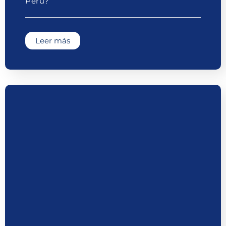
Perú?
Leer más