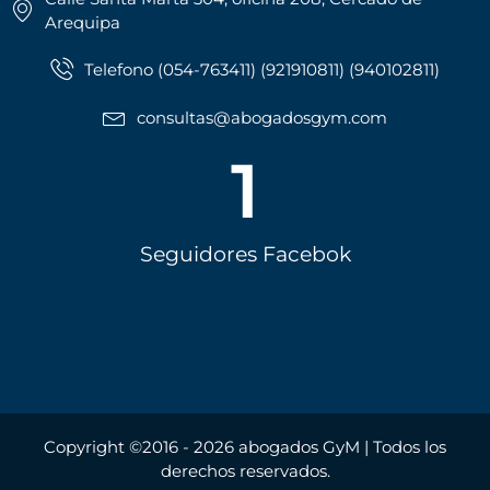
Arequipa
Telefono (054-763411) (921910811) (940102811)
consultas@abogadosgym.com
1
Seguidores Facebok
Copyright ©2016 - 2026 abogados GyM | Todos los
derechos reservados.