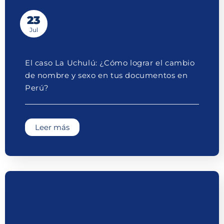
23
Jul
El caso La Uchulú: ¿Cómo lograr el cambio
de nombre y sexo en tus documentos en
Perú?
Leer más