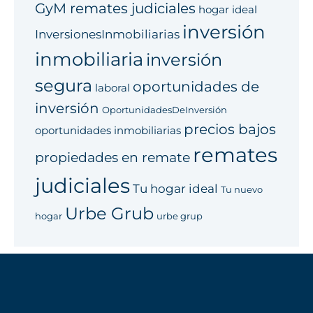
GyM remates judiciales
hogar ideal
inversión
InversionesInmobiliarias
inmobiliaria
inversión
segura
oportunidades de
laboral
inversión
OportunidadesDeInversión
precios bajos
oportunidades inmobiliarias
remates
propiedades en remate
judiciales
Tu hogar ideal
Tu nuevo
Urbe Grub
hogar
urbe grup