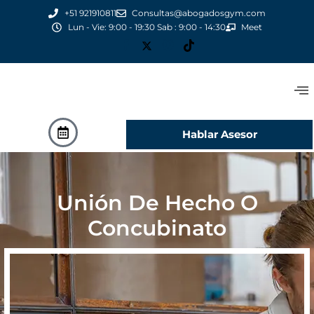
+51 921910811
Consultas@abogadosgym.com
Lun - Vie: 9:00 - 19:30 Sab : 9:00 - 14:30
Meet
Hablar Asesor
Unión De Hecho O
Concubinato