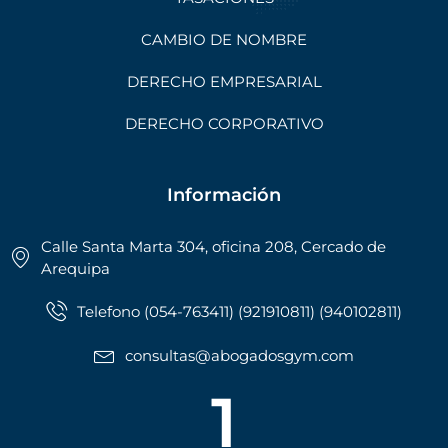
CAMBIO DE NOMBRE
DERECHO EMPRESARIAL
DERECHO CORPORATIVO
Información
Calle Santa Marta 304, oficina 208, Cercado de
Arequipa
Telefono (054-763411) (921910811) (940102811)
consultas@abogadosgym.com
1