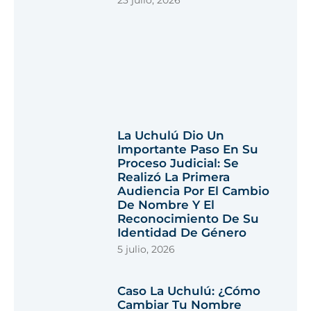
La Uchulú Dio Un
Importante Paso En Su
Proceso Judicial: Se
Realizó La Primera
Audiencia Por El Cambio
De Nombre Y El
Reconocimiento De Su
Identidad De Género
5 julio, 2026
Caso La Uchulú: ¿cómo
Cambiar Tu Nombre