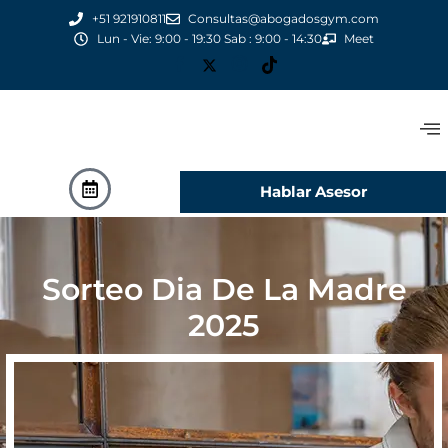
+51 921910811
Consultas@abogadosgym.com
Lun - Vie: 9:00 - 19:30 Sab : 9:00 - 14:30
Meet
Hablar Asesor
Sorteo Dia De La Madre
2025