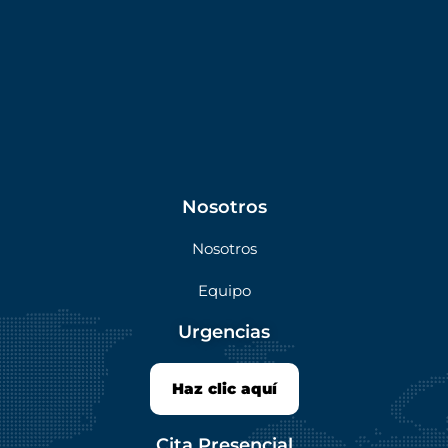
Nosotros
Nosotros
Equipo
Urgencias
Haz clic aquí
Cita Presencial