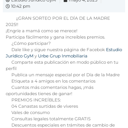
10:42 pm
¡¡GRAN SORTEO POR EL DÍA DE LA MADRE
2025!!
¡Engríe a mamá como se merece!
Participa fácilmente y gana increíbles premios.
¿Cómo participar?
Dale like y sigue nuestra página de Facebok
Estudio
Jurídico GyM
y
Urbe Grup Inmobiliaria
Comparte esta publicación en modo público en tu
perfil
Publica un mensaje especial por el Día de la Madre
Etiqueta a 4 amigos en los comentarios
Cuantos más comentarios hagas, ¡más
oportunidades tienes de ganar!
PREMIOS INCREÍBLES:
04 Canastas surtidas de víveres
Vales de consumo
Consultas legales totalmente GRATIS
Descuentos especiales en trámites de cambio de