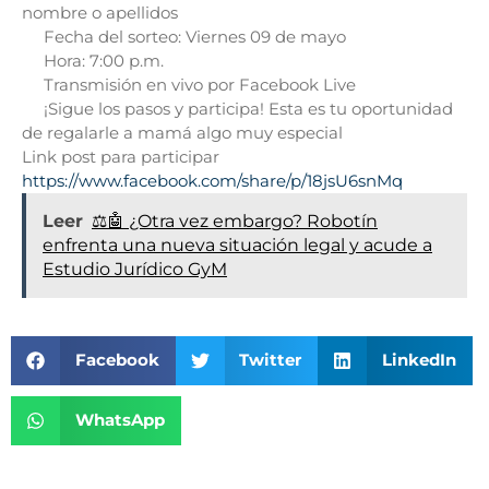
nombre o apellidos
Fecha del sorteo: Viernes 09 de mayo
Hora: 7:00 p.m.
Transmisión en vivo por Facebook Live
¡Sigue los pasos y participa! Esta es tu oportunidad
de regalarle a mamá algo muy especial
Link post para participar
https://www.facebook.com/share/p/18jsU6snMq
Leer
⚖️🤖 ¿Otra vez embargo? Robotín
enfrenta una nueva situación legal y acude a
Estudio Jurídico GyM
Facebook
Twitter
LinkedIn
WhatsApp