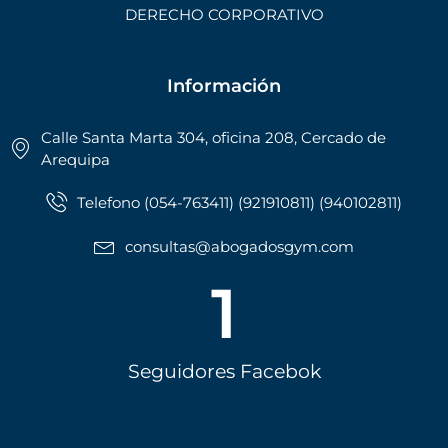
DERECHO CORPORATIVO
Información
Calle Santa Marta 304, oficina 208, Cercado de
Arequipa
Telefono (054-763411) (921910811) (940102811)
consultas@abogadosgym.com
1
Seguidores Facebok