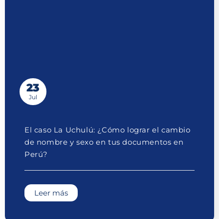
23
Jul
El caso La Uchulú: ¿Cómo lograr el cambio
de nombre y sexo en tus documentos en
Perú?
Leer más