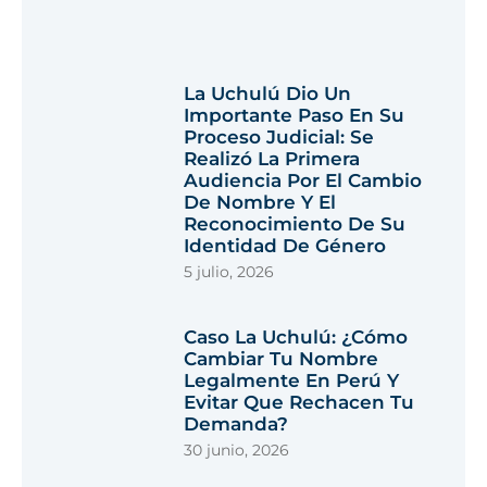
La Uchulú Dio Un
Importante Paso En Su
Proceso Judicial: Se
Realizó La Primera
Audiencia Por El Cambio
De Nombre Y El
Reconocimiento De Su
Identidad De Género
5 julio, 2026
Caso La Uchulú: ¿cómo
Cambiar Tu Nombre
Legalmente En Perú Y
Evitar Que Rechacen Tu
Demanda?
30 junio, 2026