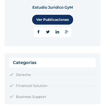
Estudio Juridico GyM
Ver Publicaciones
Categorias
Derecho
FInancial Solution
Business Support