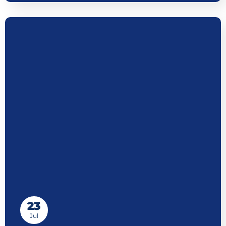
23
Jul