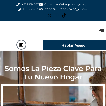
+51 921910811
Consultas@abogadosgym.com
Lun - Vie: 9:00 - 19:30 Sab : 9:00 - 14:30
Meet
Hablar Asesor
Somos La Pieza Clave Para
Tu Nuevo Hogar