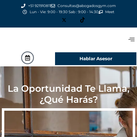
+51 921910811
Consultas@abogadosgym.com
Lun - Vie: 9:00 - 19:30 Sab : 9:00 - 14:30
Meet
Hablar Asesor
La Oportunidad Te Llama,
¿Qué Harás?