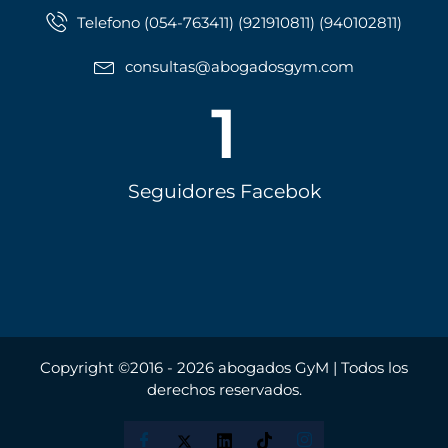
Telefono (054-763411) (921910811) (940102811)
consultas@abogadosgym.com
1
Seguidores Facebok
Copyright ©2016 - 2026 abogados GyM | Todos los
derechos reservados.