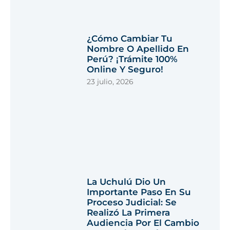
¿Cómo Cambiar Tu
Nombre O Apellido En
Perú? ¡Trámite 100%
Online Y Seguro!
23 julio, 2026
La Uchulú Dio Un
Importante Paso En Su
Proceso Judicial: Se
Realizó La Primera
Audiencia Por El Cambio