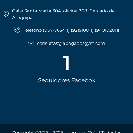
Calle Santa Marta 304, oficina 208, Cercado de
Arequipa
Telefono (054-763411) (921910811) (940102811)
consultas@abogadosgym.com
1
Seguidores Facebok
Copyright ©2016 - 2026 abogados GyM | Todos los