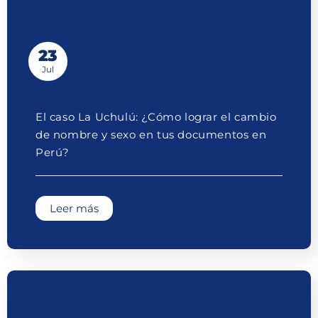
23
Jul
El caso La Uchulú: ¿Cómo lograr el cambio
de nombre y sexo en tus documentos en
Perú?
Leer más