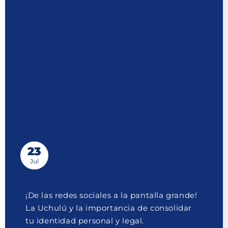
23
Jul
¡De las redes sociales a la pantalla grande!
La Uchulú y la importancia de consolidar
tu identidad personal y legal.