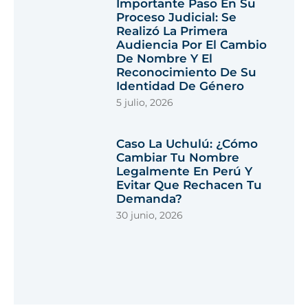
Importante Paso En Su
Proceso Judicial: Se
Realizó La Primera
Audiencia Por El Cambio
De Nombre Y El
Reconocimiento De Su
Identidad De Género
5 julio, 2026
Caso La Uchulú: ¿cómo
Cambiar Tu Nombre
Legalmente En Perú Y
Evitar Que Rechacen Tu
Demanda?
30 junio, 2026