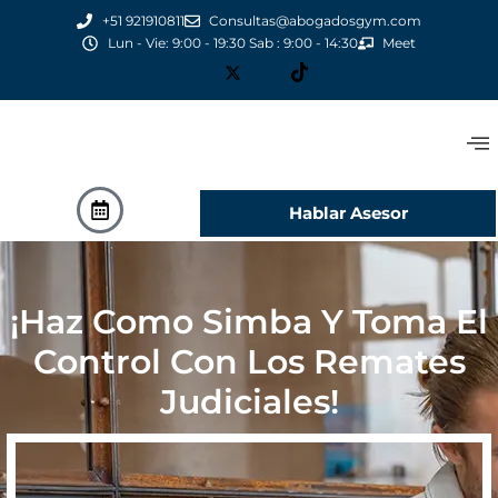
+51 921910811
Consultas@abogadosgym.com
Lun - Vie: 9:00 - 19:30 Sab : 9:00 - 14:30
Meet
Hablar Asesor
¡Haz Como Simba Y Toma El
Control Con Los Remates
Judiciales!