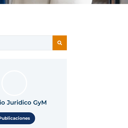
io Juridico GyM
Publicaciones