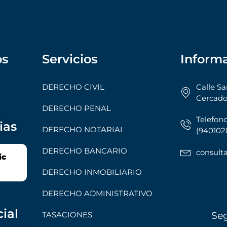
os
Servicios
Inform
DERECHO CIVIL
Calle Sa
Cercado
DERECHO PENAL
Telefono
ias
DERECHO NOTARIAL
(9401028
DERECHO BANCARIO
consul
ic
DERECHO INMOBILIARIO
DERECHO ADMINISTRATIVO
ial
TASACIONES
Se