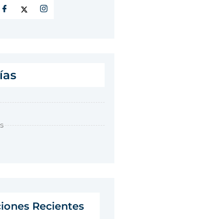
ías
s
ciones Recientes