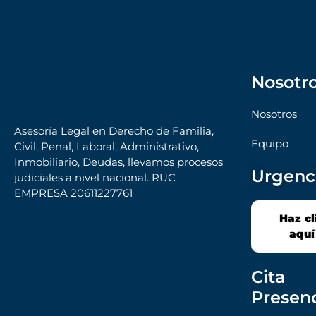
Nosotr
Nosotros
Asesoría Legal en Derecho de Familia,
Equipo
Civil, Penal, Laboral, Administrativo,
Inmobiliario, Deudas, llevamos procesos
Urgenc
judiciales a nivel nacional. RUC
EMPRESA 20611227761
Haz cl
aquí
Cita
Presenc