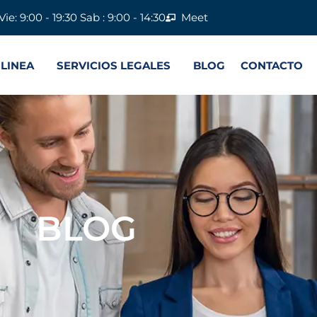
Vie: 9:00 - 19:30 Sab : 9:00 - 14:30
Meet
 LINEA
SERVICIOS LEGALES
BLOG
CONTACTO
BLOG