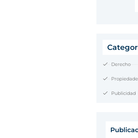
Categor
Derecho
Propiedade
Publicidad
Publica