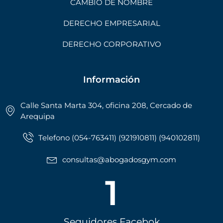
CAMBIO DE NOMBRE
DERECHO EMPRESARIAL
DERECHO CORPORATIVO
Información
Calle Santa Marta 304, oficina 208, Cercado de
Arequipa
Telefono (054-763411) (921910811) (940102811)
consultas@abogadosgym.com
1
Seguidores Facebok