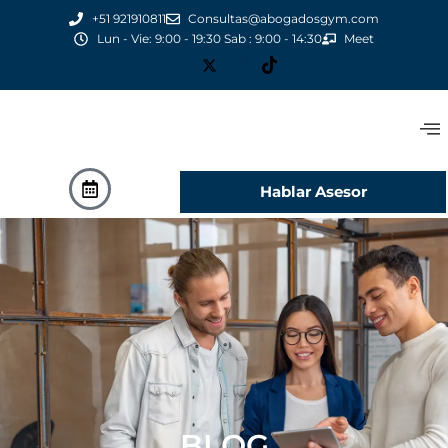
+51 921910811
Consultas@abogadosgym.com
Lun - Vie: 9:00 - 19:30 Sab : 9:00 - 14:30
Meet
Hablar Asesor
BLOG