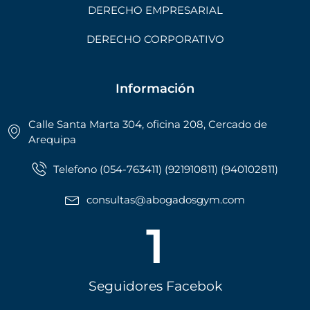
DERECHO EMPRESARIAL
DERECHO CORPORATIVO
Información
Calle Santa Marta 304, oficina 208, Cercado de
Arequipa
Telefono (054-763411) (921910811) (940102811)
consultas@abogadosgym.com
1
Seguidores Facebok