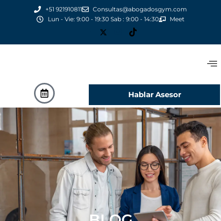
+51 921910811
Consultas@abogadosgym.com
Lun - Vie: 9:00 - 19:30 Sab : 9:00 - 14:30
Meet
Hablar Asesor
BLOG