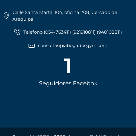
Calle Santa Marta 304, oficina 208, Cercado de
Arequipa
Telefono (054-763411) (921910811) (940102811)
consultas@abogadosgym.com
1
Seguidores Facebok