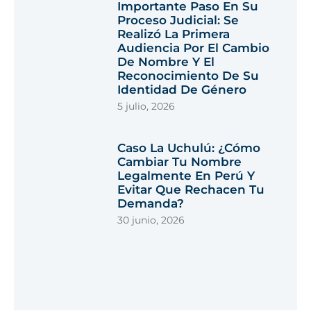
Importante Paso En Su
Proceso Judicial: Se
Realizó La Primera
Audiencia Por El Cambio
De Nombre Y El
Reconocimiento De Su
Identidad De Género
5 julio, 2026
Caso La Uchulú: ¿cómo
Cambiar Tu Nombre
Legalmente En Perú Y
Evitar Que Rechacen Tu
Demanda?
30 junio, 2026