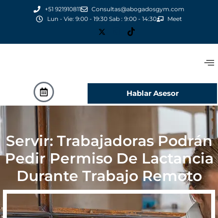
+51 921910811
Consultas@abogadosgym.com
Lun - Vie: 9:00 - 19:30 Sab : 9:00 - 14:30
Meet
Hablar Asesor
Servir: Trabajadoras Podrán
Pedir Permiso De Lactancia
Durante Trabajo Remoto