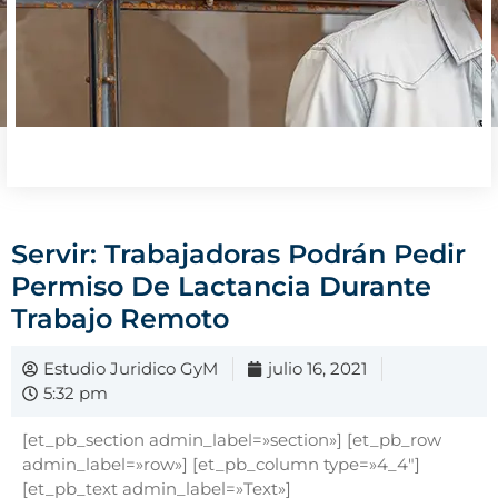
Servir: Trabajadoras Podrán Pedir
Permiso De Lactancia Durante
Trabajo Remoto
Estudio Juridico GyM
julio 16, 2021
5:32 pm
[et_pb_section admin_label=»section»] [et_pb_row
admin_label=»row»] [et_pb_column type=»4_4″]
[et_pb_text admin_label=»Text»]