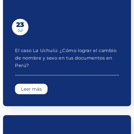
23
Jul
El caso La Uchulú: ¿Cómo lograr el cambio
de nombre y sexo en tus documentos en
Perú?
Leer más