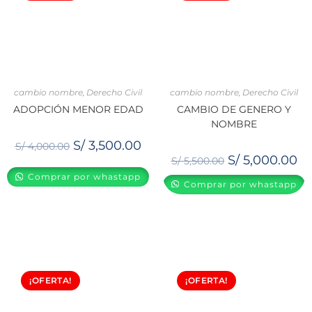
cambio nombre
,
Derecho Civil
cambio nombre
,
Derecho Civil
ADOPCIÓN MENOR EDAD
CAMBIO DE GENERO Y
NOMBRE
S/
3,500.00
S/
4,000.00
S/
5,000.00
S/
5,500.00
Comprar por whastapp
Comprar por whastapp
¡OFERTA!
¡OFERTA!