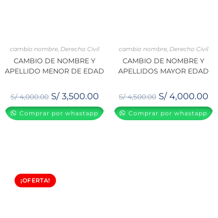
cambio nombre
,
Derecho Civil
cambio nombre
,
Derecho Civil
CAMBIO DE NOMBRE Y
CAMBIO DE NOMBRE Y
APELLIDO MENOR DE EDAD
APELLIDOS MAYOR EDAD
S/
3,500.00
S/
4,000.00
S/
4,000.00
S/
4,500.00
Comprar por whastapp
Comprar por whastapp
¡OFERTA!