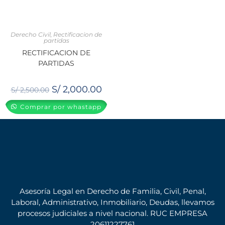
Derecho Civil
,
Rectificacion de
partidas
RECTIFICACION DE
PARTIDAS
S/
2,000.00
S/
2,500.00
Comprar por whastapp
Asesoría Legal en Derecho de Familia, Civil, Penal,
Laboral, Administrativo, Inmobiliario, Deudas, llevamos
procesos judiciales a nivel nacional. RUC EMPRESA
20611227761