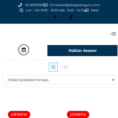
+51 921910811
Consultas@abogadosgym.com
Lun - Vie: 9:00 - 19:30 Sab : 9:00 - 14:30
Meet
Hablar Asesor
¡OFERTA!
¡OFERTA!