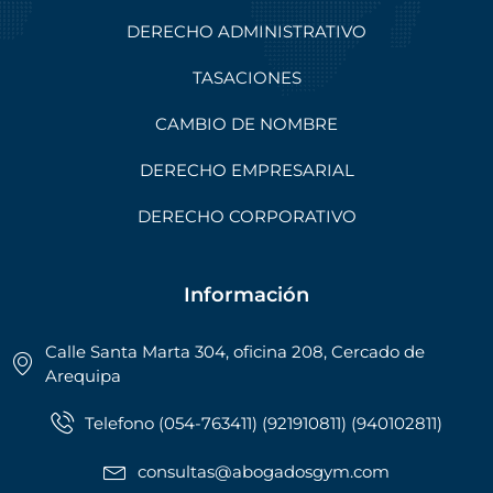
DERECHO ADMINISTRATIVO
TASACIONES
CAMBIO DE NOMBRE
DERECHO EMPRESARIAL
DERECHO CORPORATIVO
Información
Calle Santa Marta 304, oficina 208, Cercado de
Arequipa
Telefono (054-763411) (921910811) (940102811)
consultas@abogadosgym.com