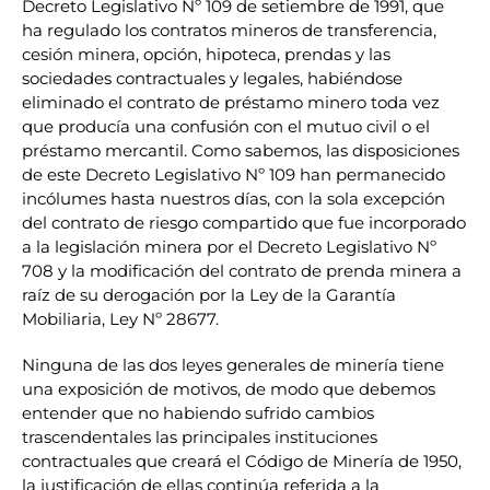
Decreto Legislativo Nº 109 de setiembre de 1991, que
ha regulado los contratos mineros de transferencia,
cesión minera, opción, hipoteca, prendas y las
sociedades contractuales y legales, habiéndose
eliminado el contrato de préstamo minero toda vez
que producía una confusión con el mutuo civil o el
préstamo mercantil. Como sabemos, las disposiciones
de este Decreto Legislativo Nº 109 han permanecido
incólumes hasta nuestros días, con la sola excepción
del contrato de riesgo compartido que fue incorporado
a la legislación minera por el Decreto Legislativo Nº
708 y la modificación del contrato de prenda minera a
raíz de su derogación por la Ley de la Garantía
Mobiliaria, Ley Nº 28677.
Ninguna de las dos leyes generales de minería tiene
una exposición de motivos, de modo que debemos
entender que no habiendo sufrido cambios
trascendentales las principales instituciones
contractuales que creará el Código de Minería de 1950,
la justificación de ellas continúa referida a la