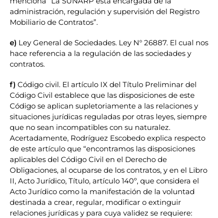
menciona “La SUNARP está encargada de la
administración, regulación y supervisión del Registro
Mobiliario de Contratos”
.
e)
Ley General de Sociedades. Ley N° 26887. El cual nos
hace referencia a la regulación de las sociedades y
contratos.
f)
Código civil. El artículo IX del Título Preliminar del
Código Civil establece que las disposiciones de este
Código se aplican supletoriamente a las relaciones y
situaciones jurídicas reguladas por otras leyes, siempre
que no sean incompatibles con su naturalez.
Acertadamente, Rodríguez Escobedo explica respecto
de este artículo que “encontramos las disposiciones
aplicables del Código Civil en el Derecho de
Obligaciones, al ocuparse de los contratos, y en el Libro
II, Acto Jurídico, Título, artículo 140º, que considera el
Acto Jurídico como la manifestación de la voluntad
destinada a crear, regular, modificar o extinguir
relaciones jurídicas y para cuya validez se requiere: