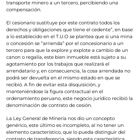
transporte minero a un tercero, percibiendo una
compensación.
El cesionario sustituye por este contrato todos los
derechos y obligaciones que tiene el cedente”, en base
a lo establecido en el T.U.O se plantea que si una mina
o concesión se “arrienda” por el concesionario a un
tercero para que la explore y explote a cambio de un
canon o regalía, este bien inmueble está sujeto a su
agotamiento por los trabajos que realizará el
arrendatario y, en consecuencia, la cosa arrendada no
podrá ser devuelta en el mismo estado en que se
recibió. A fin de evitar esta disquisición, y
manteniéndose la figura contractual en el
ordenamiento peruano, este negocio jurídico recibió la
denominación de contrato de cesión.
La Ley General de Minería nos dio un concepto
genérico, este último es incompleto, al no tener un
elemento característico, que lo pueda distinguir del
contrato de transferencia, siendo esta característica