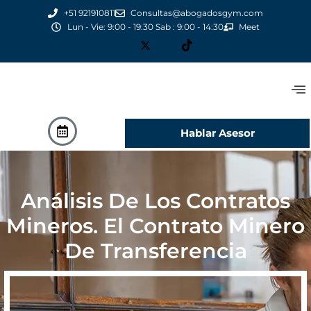
+51 921910811
Consultas@abogadosgym.com
Lun - Vie: 9:00 - 19:30 Sab : 9:00 - 14:30
Meet
Hablar Asesor
Análisis De Los Contratos
Mineros. El Contrato Minero
De Transferencia