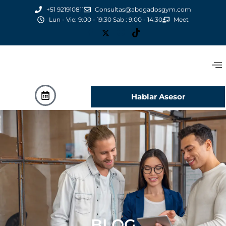
+51 921910811
Consultas@abogadosgym.com
Lun - Vie: 9:00 - 19:30 Sab : 9:00 - 14:30
Meet
Hablar Asesor
BLOG