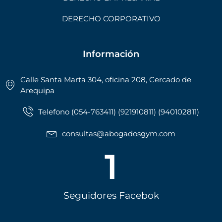
DERECHO CORPORATIVO
Información
Calle Santa Marta 304, oficina 208, Cercado de
Arequipa
Telefono (054-763411) (921910811) (940102811)
consultas@abogadosgym.com
1
Seguidores Facebok