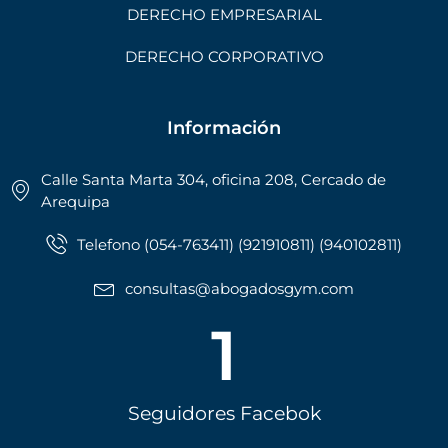
DERECHO EMPRESARIAL
DERECHO CORPORATIVO
Información
Calle Santa Marta 304, oficina 208, Cercado de
Arequipa
Telefono (054-763411) (921910811) (940102811)
consultas@abogadosgym.com
1
Seguidores Facebok