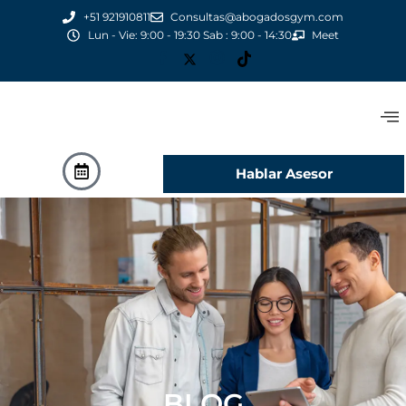
+51 921910811
Consultas@abogadosgym.com
Lun - Vie: 9:00 - 19:30 Sab : 9:00 - 14:30
Meet
Hablar Asesor
BLOG