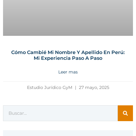
Cómo Cambié Mi Nombre Y Apellido En Perú:
Mi Experiencia Paso A Paso
Leer mas
Estudio Jurídico GyM
27 mayo, 2025