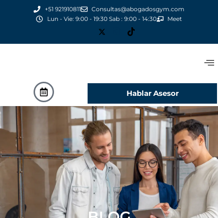
+51 921910811
Consultas@abogadosgym.com
Lun - Vie: 9:00 - 19:30 Sab : 9:00 - 14:30
Meet
Hablar Asesor
BLOG