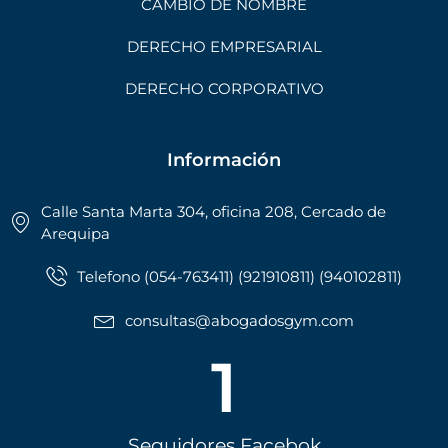
CAMBIO DE NOMBRE
DERECHO EMPRESARIAL
DERECHO CORPORATIVO
Información
Calle Santa Marta 304, oficina 208, Cercado de
Arequipa
Telefono (054-763411) (921910811) (940102811)
consultas@abogadosgym.com
1
Seguidores Facebok