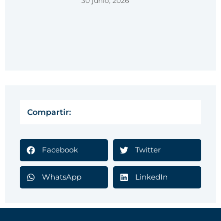
30 junio, 2026
Compartir:
Facebook
Twitter
WhatsApp
LinkedIn