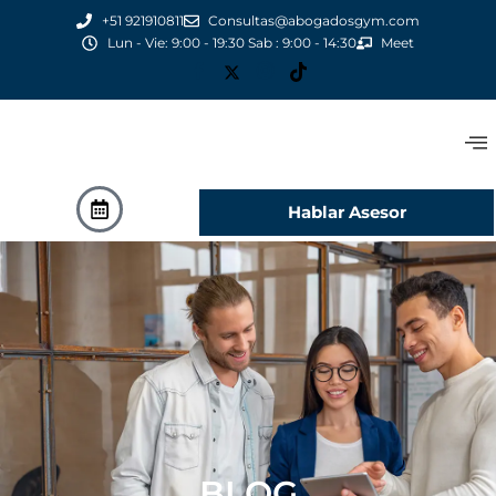
+51 921910811
Consultas@abogadosgym.com
Lun - Vie: 9:00 - 19:30 Sab : 9:00 - 14:30
Meet
Hablar Asesor
BLOG