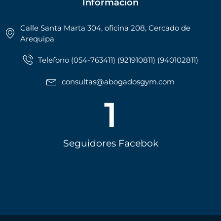
Información
Calle Santa Marta 304, oficina 208, Cercado de
Arequipa
Telefono (054-763411) (921910811) (940102811)
consultas@abogadosgym.com
1
Seguidores Facebok