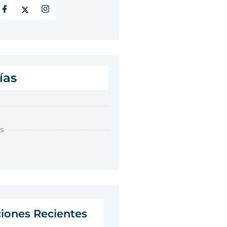
ías
s
ciones Recientes