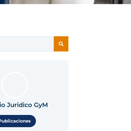
io Juridico GyM
Publicaciones