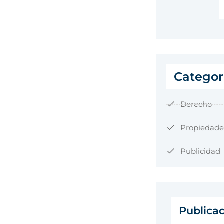
Categor
Derecho
Propiedade
Publicidad
Publica