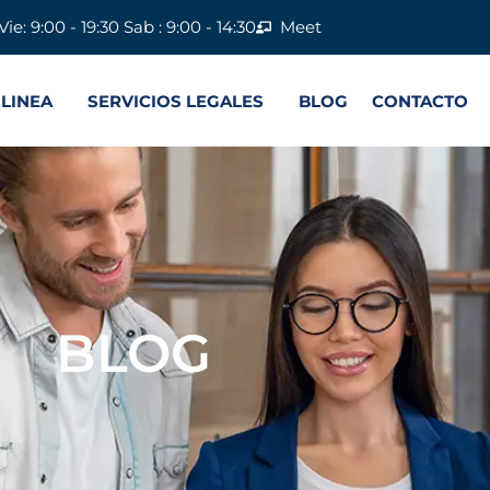
Vie: 9:00 - 19:30 Sab : 9:00 - 14:30
Meet
 LINEA
SERVICIOS LEGALES
BLOG
CONTACTO
BLOG