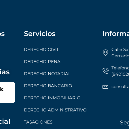
os
Servicios
Inform
DERECHO CIVIL
Calle Sa
Cercado
DERECHO PENAL
Telefono
ias
DERECHO NOTARIAL
(9401028
DERECHO BANCARIO
consul
ic
DERECHO INMOBILIARIO
DERECHO ADMINISTRATIVO
ial
TASACIONES
Se