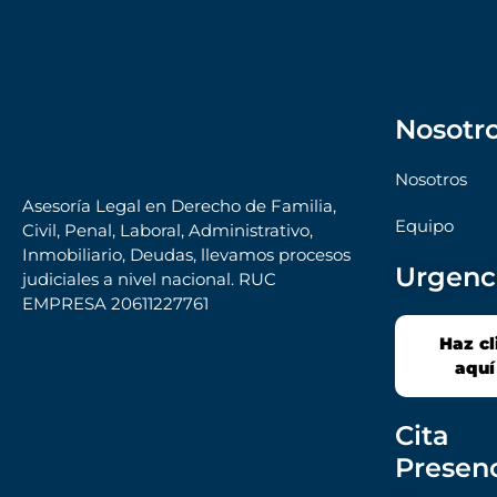
Nosotr
Nosotros
Asesoría Legal en Derecho de Familia,
Equipo
Civil, Penal, Laboral, Administrativo,
Inmobiliario, Deudas, llevamos procesos
Urgenc
judiciales a nivel nacional. RUC
EMPRESA 20611227761
Haz cl
aquí
Cita
Presenc