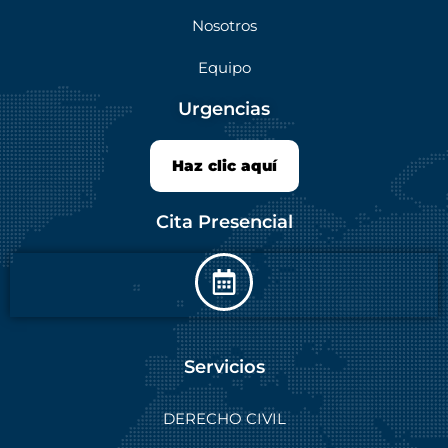
Nosotros
Equipo
Urgencias
Haz clic aquí
Cita Presencial
Servicios
DERECHO CIVIL