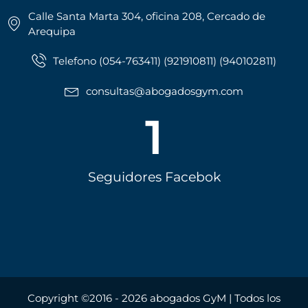
Calle Santa Marta 304, oficina 208, Cercado de
Arequipa
Telefono (054-763411) (921910811) (940102811)
consultas@abogadosgym.com
1
Seguidores Facebok
Copyright ©2016 - 2026 abogados GyM | Todos los