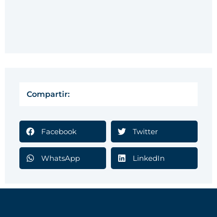
Compartir:
Facebook
Twitter
WhatsApp
LinkedIn