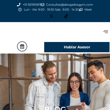
+51 921910811
Consultas@abogadosgym.com
Lun - Vie: 9:00 - 19:30 Sab : 9:00 - 14:30
Meet
Hablar Asesor
BLOG