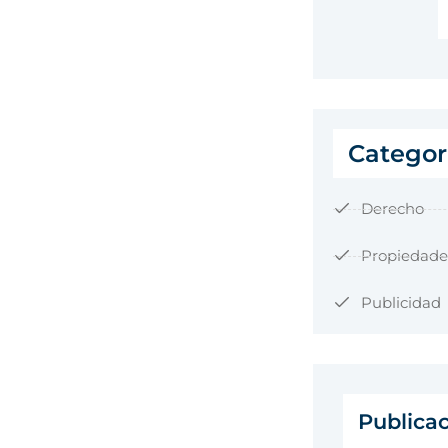
Categor
Derecho
Propiedade
Publicidad
Publica