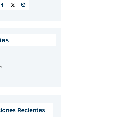
ías
s
ciones Recientes