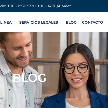
Vie: 9:00 - 19:30 Sab : 9:00 - 14:30
Meet
 LINEA
SERVICIOS LEGALES
BLOG
CONTACTO
BLOG