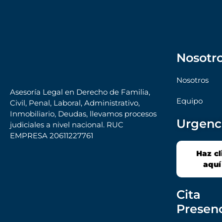
Nosotr
Nosotros
Asesoría Legal en Derecho de Familia,
Equipo
Civil, Penal, Laboral, Administrativo,
Inmobiliario, Deudas, llevamos procesos
Urgenc
judiciales a nivel nacional. RUC
EMPRESA 20611227761
Haz cl
aquí
Cita
Presenc