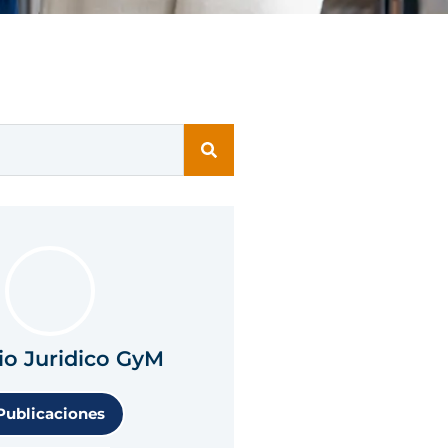
io Juridico GyM
Publicaciones