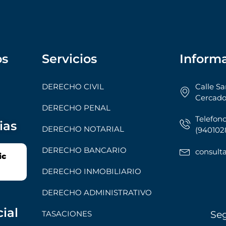
os
Servicios
Inform
DERECHO CIVIL
Calle Sa
Cercado
DERECHO PENAL
Telefono
ias
DERECHO NOTARIAL
(9401028
DERECHO BANCARIO
consul
ic
DERECHO INMOBILIARIO
DERECHO ADMINISTRATIVO
ial
TASACIONES
Se