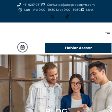
+51 921910811
Consultas@abogadosgym.com
Lun - Vie: 9:00 - 19:30 Sab : 9:00 - 14:30
Meet
Hablar Asesor
BLOG