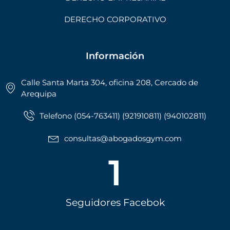
DERECHO CORPORATIVO
Información
Calle Santa Marta 304, oficina 208, Cercado de
Arequipa
Telefono (054-763411) (921910811) (940102811)
consultas@abogadosgym.com
1
Seguidores Facebok