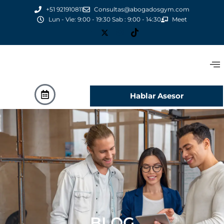
+51 921910811
Consultas@abogadosgym.com
Lun - Vie: 9:00 - 19:30 Sab : 9:00 - 14:30
Meet
Hablar Asesor
BLOG