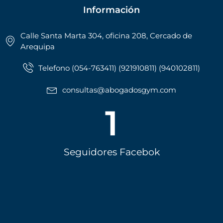
Información
Calle Santa Marta 304, oficina 208, Cercado de
Arequipa
Telefono (054-763411) (921910811) (940102811)
consultas@abogadosgym.com
1
Seguidores Facebok