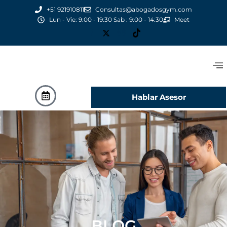
+51 921910811
Consultas@abogadosgym.com
Lun - Vie: 9:00 - 19:30 Sab : 9:00 - 14:30
Meet
Hablar Asesor
BLOG