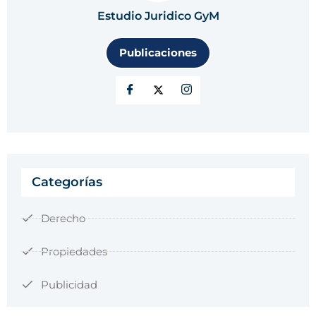
Estudio Juridico GyM
Publicaciones
Categorías
Derecho
Propiedades
Publicidad