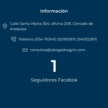
Información
Calle Santa Marta 304, oficina 208, Cercado de
Arequipa
Telefono (054-763411) (921910811) (940102811)
consultas@abogadosgym.com
1
Seguidores Facebok