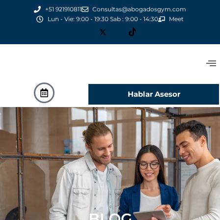
+51 921910811
Consultas@abogadosgym.com
Lun - Vie: 9:00 - 19:30 Sab : 9:00 - 14:30
Meet
Hablar Asesor
BLOG