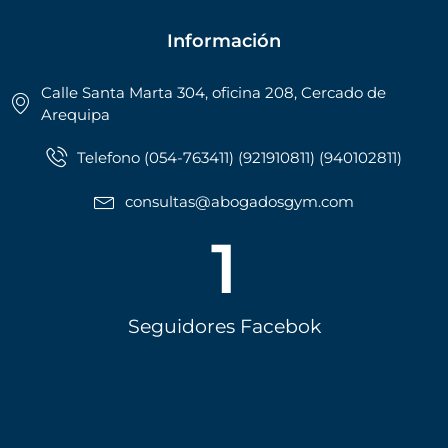
Información
Calle Santa Marta 304, oficina 208, Cercado de
Arequipa
Telefono (054-763411) (921910811) (940102811)
consultas@abogadosgym.com
1
Seguidores Facebok