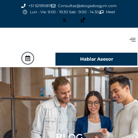
+51 921910811
Consultas@abogadosgym.com
Lun - Vie: 9:00 - 19:30 Sab : 9:00 - 14:30
Meet
Hablar Asesor
BLOG